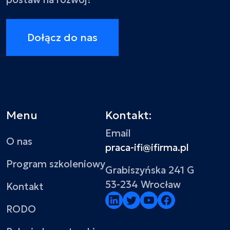
Dołącz do nas
Menu
Kontakt:
Email
O nas
praca-ifi@ifirma.pl
Program szkoleniowy
Grabiszyńska 241 G
53-234 Wrocław
Kontakt
RODO